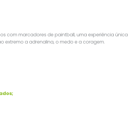
gos com marcadores de paintball, uma experiência única
 ao extremo a adrenalina, o medo e a coragem.
cados;