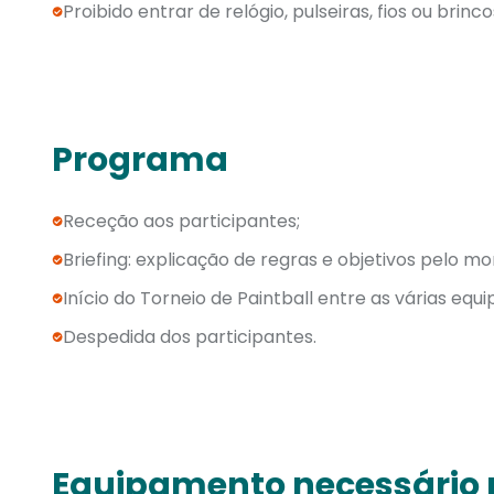
Proibido entrar de relógio, pulseiras, fios ou brinco
Programa
Receção aos participantes;
Briefing: explicação de regras e objetivos pelo mon
Início do Torneio de Paintball entre as várias equi
Despedida dos participantes.
Equipamento necessário p