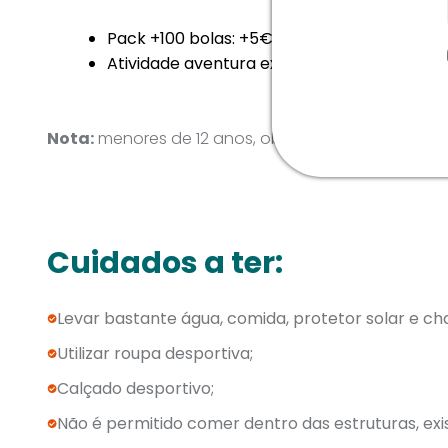
Pack +100 bolas: +5€;
Atividade aventura extra: +4€ por particip
Nota:
menores de 12 anos, obrigatório serem acom
Cuidados a ter:
Levar bastante água, comida, protetor solar e ch
Utilizar roupa desportiva;
Calçado desportivo;
Não é permitido comer dentro das estruturas, exi