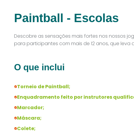
Paintball - Escolas
Descobre as sensações mais fortes nos nossos jo
para participantes com mais de 12 anos, que leva
O que inclui
Torneio de Paintball;
Enquadramento feito por instrutores qualifi
Marcador;
Máscara;
Colete;