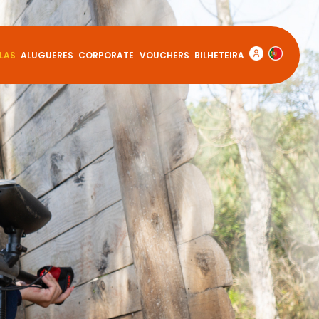
LAS
ALUGUERES
CORPORATE
VOUCHERS
BILHETEIRA