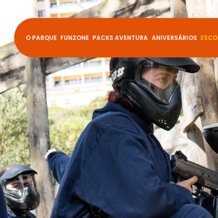
O PARQUE
FUNZONE
PACKS AVENTURA
ANIVERSÁRIOS
ESCO