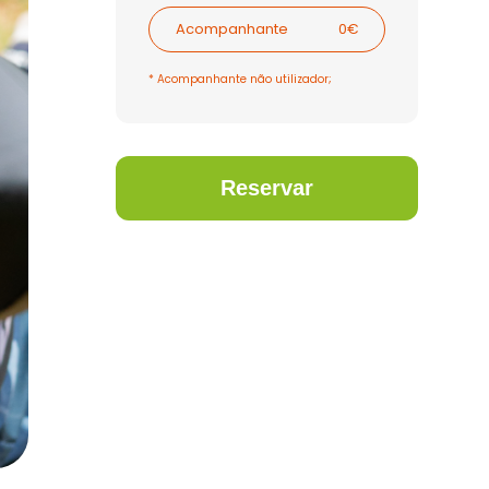
Acompanhante
0€
* Acompanhante não utilizador;
Reservar