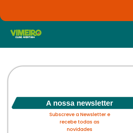
A nossa newsletter
Subscreve a Newsletter e
recebe todas as
novidades