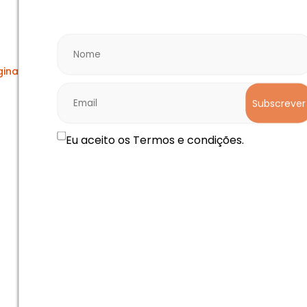
oops!
gina não encontrada! Parece que chegamos ao fim da avent
Subscrever
voltar ao inicio
Eu aceito os Termos e condições.