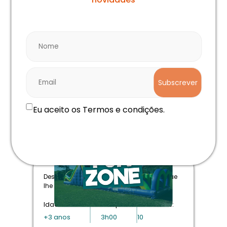
Saber Mais
Subscrever
Eu aceito os Termos e condições.
3 Horas
Descubra a diversidade de atividades que
lhe podemos proporcionar.
Idade:
Tempo:
Atividades:
+3 anos
3h00
10