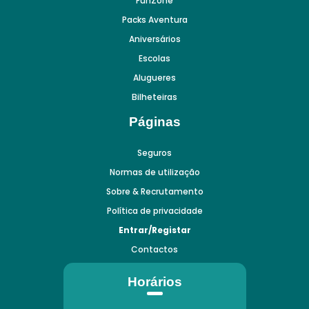
FunZone
Packs Aventura
Aniversários
Escolas
Alugueres
Bilheteiras
Páginas
Seguros
Normas de utilização
Sobre & Recrutamento
Política de privacidade
Entrar/Registar
Contactos
Horários