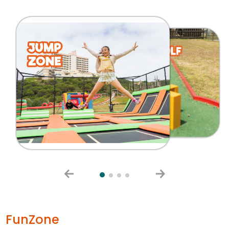
FunZone