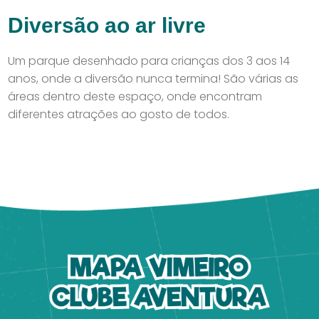
Diversão ao ar livre
Um parque desenhado para crianças dos 3 aos 14
anos, onde a diversão nunca termina! São várias as
áreas dentro deste espaço, onde encontram
diferentes atrações ao gosto de todos.