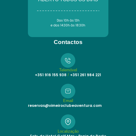
Das 10h às 13h
e das 14:30h às 18:30h
Contactos
Telemóvel
+351 916 155 938
+351 261 984 221
/
Email
reservas@vimeiroclubeaventura.com
Localização