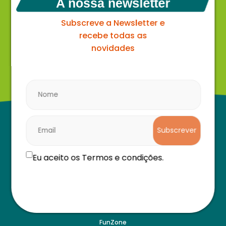
A nossa newsletter
Subscreve a Newsletter e
recebe todas as
novidades
Subscrever
Eu aceito os Termos e condições.
Navegação
O parque
FunZone