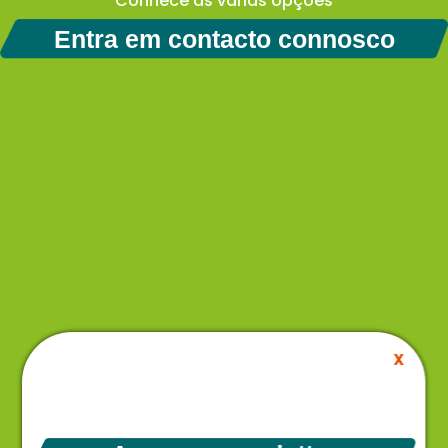
Conhece as várias opções
Entra em contacto connosco
X