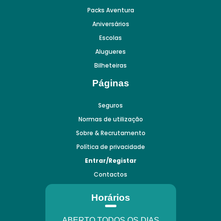
Packs Aventura
Aniversários
Escolas
Alugueres
Bilheteiras
Páginas
Seguros
Normas de utilização
Sobre & Recrutamento
Política de privacidade
Entrar/Registar
Contactos
Horários
ABERTO TODOS OS DIAS