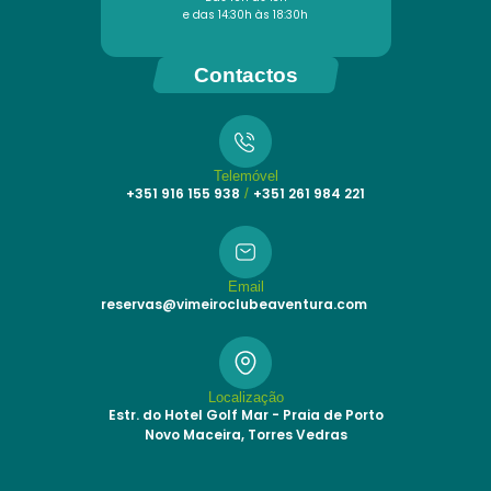
e das 14:30h às 18:30h
Contactos
Telemóvel
+351 916 155 938
+351 261 984 221
/
Email
reservas@vimeiroclubeaventura.com
Localização
Estr. do Hotel Golf Mar - Praia de Porto
Novo Maceira, Torres Vedras