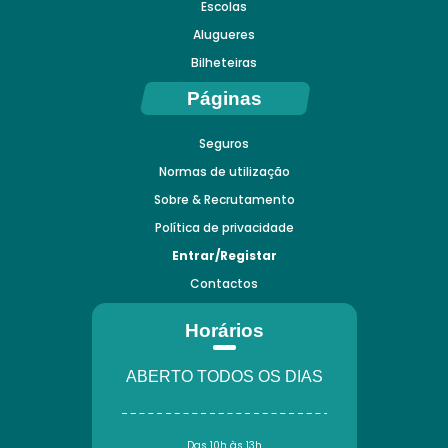
Escolas
Alugueres
Bilheteiras
Páginas
Seguros
Normas de utilização
Sobre & Recrutamento
Política de privacidade
Entrar/Registar
Contactos
Horários
ABERTO TODOS OS DIAS
Das 10h às 13h